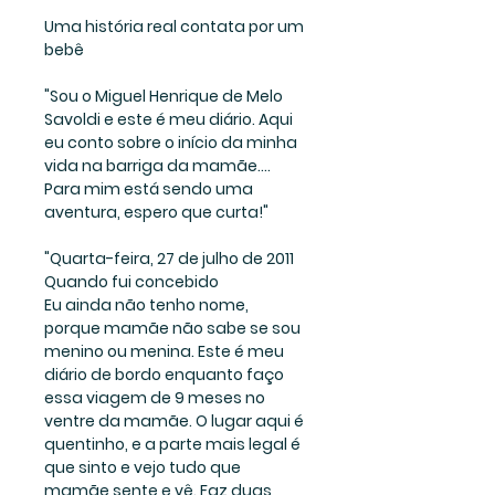
Uma história real contata por um 
bebê
"Sou o Miguel Henrique de Melo 
Savoldi e este é meu diário. Aqui 
eu conto sobre o início da minha 
vida na barriga da mamãe.... 
Para mim está sendo uma 
aventura, espero que curta!"
"Quarta-feira, 27 de julho de 2011
Quando fui concebido
Eu ainda não tenho nome, 
porque mamãe não sabe se sou 
menino ou menina. Este é meu 
diário de bordo enquanto faço 
essa viagem de 9 meses no 
ventre da mamãe. O lugar aqui é 
quentinho, e a parte mais legal é 
que sinto e vejo tudo que 
mamãe sente e vê. Faz duas 