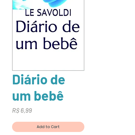
Diário de
um bebê
Preço
R$ 6,99
Add to Cart