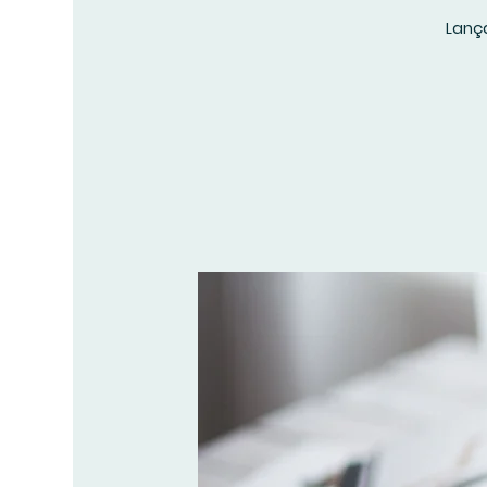
Lança