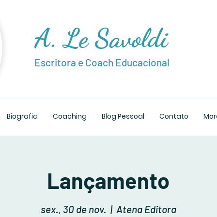
A. Le Savoldi
Escritora e Coach Educacional
Biografia
Coaching
Blog Pessoal
Contato
Mor
Lançamento
sex., 30 de nov.
  |  
Atena Editora