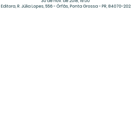
30 de nov. de 2018, 19:00
Editora, R. Júlia Lopes, 556 - Órfãs, Ponta Grossa - PR, 84070-202,