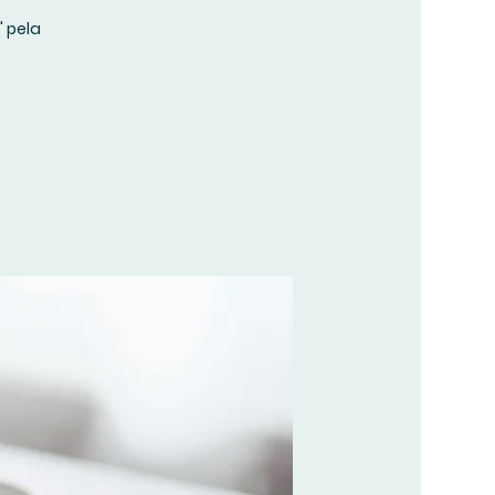
" pela