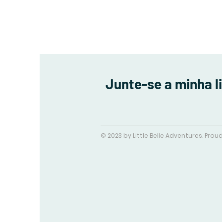
Junte-se a minha l
© 2023 by Little Belle Adventures. Pro