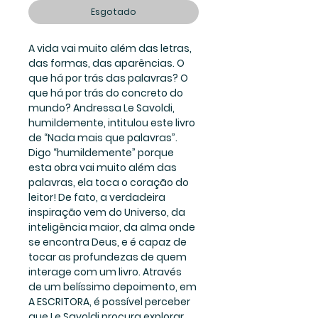
Esgotado
A vida vai muito além das letras, 
das formas, das aparências. O 
que há por trás das palavras? O 
que há por trás do concreto do 
mundo? Andressa Le Savoldi, 
humildemente, intitulou este livro 
de “Nada mais que palavras”. 
Digo “humildemente” porque 
esta obra vai muito além das 
palavras, ela toca o coração do 
leitor! De fato, a verdadeira 
inspiração vem do Universo, da 
inteligência maior, da alma onde 
se encontra Deus, e é capaz de 
tocar as profundezas de quem 
interage com um livro. Através 
de um belíssimo depoimento, em 
A ESCRITORA, é possível perceber 
que Le Savoldi procura explorar 