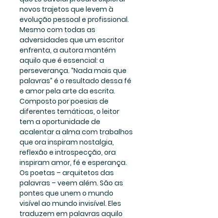
novos trajetos que levem à 
evolução pessoal e profissional. 
Mesmo com todas as 
adversidades que um escritor 
enfrenta, a autora mantém 
aquilo que é essencial: a 
perseverança. “Nada mais que 
palavras” é o resultado dessa fé 
e amor pela arte da escrita. 
Composto por poesias de 
diferentes temáticas, o leitor 
tem a oportunidade de 
acalentar a alma com trabalhos 
que ora inspiram nostalgia, 
reflexão e introspecção, ora 
inspiram amor, fé e esperança. 
Os poetas – arquitetos das 
palavras – veem além. São as 
pontes que unem o mundo 
visível ao mundo invisível. Eles 
traduzem em palavras aquilo 